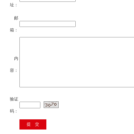
址：
邮
箱：
内
容：
验证
码：